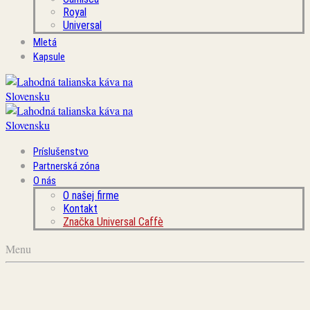
Royal
Universal
Mletá
Kapsule
Príslušenstvo
Partnerská zóna
O nás
O našej firme
Kontakt
Značka Universal Caffè
Menu